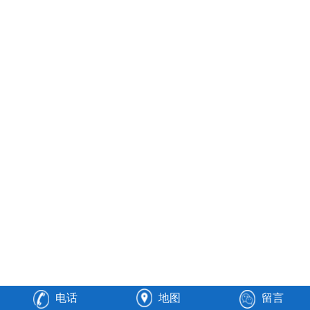
电话
地图
留言