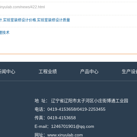
yulab.com/news/422.html
计
,
实验室装修设计价格
,
实验室装修设计质量
理技术
新闻中心
工程业绩
产品中心
生产设
地 址： 辽宁省辽阳市太子河区小庄街博通工业园
电话：0419-4153658/0419-2253455
传真：0419-4153658
E-mail：1246701901@qq.com
网址：www.xinyulab.com