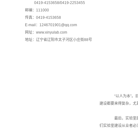
0419-4153658/0419-2253455
邮编：111000
传真：0419-4153658
E-mail：1246701901@qq.com
网址：www.xinyulab.com
地址：辽宁省辽阳市太子河区小庄街88号
“以人为本”。目
建设都要来得复杂，尤
最后，实验室的能
们实验室建设从业者必