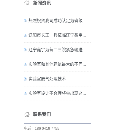
新闻资讯
热烈祝贺我司成功认定为省级...
辽阳市长王一兵莅临辽宁鑫宇...
辽宁鑫宇为营口三院紧急输送...
实验室和其他建筑最大的不同...
实验室废气处理技术
实验室设计不合理将会出现这...
联系我们
电话：186 0419 7755