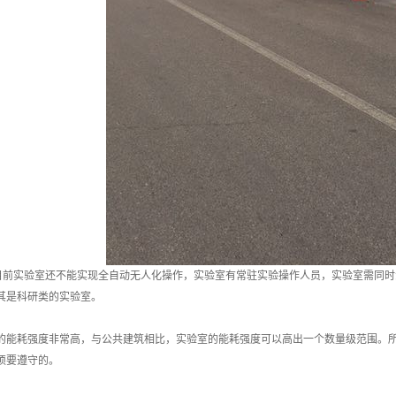
前实验室还不能实现全自动无人化操作，实验室有常驻实验操作人员，实验室需同时
其是科研类的实验室。
耗强度非常高，与公共建筑相比，实验室的能耗强度可以高出一个数量级范围。所
须要遵守的。