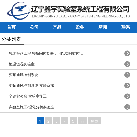
首页
公司
产品
设备
新闻
联系
分类列表
气体管路工程 气瓶间控制器，可以实时监控房间内甲烷、乙炔、氢气等可燃气体浓度，自动定时排风，具有声光报警功能。 不具备或不方便设置气瓶间的实验室，可以点式配制气瓶柜。气瓶柜控制器可以实时监控柜内可燃气体浓度，自动定时排风，具有声光报警功能。
恒温恒湿实验室
变频通风控制系统
变频通风控制系统-实验室施工
全钢实验台-实验室施工
实验室施工-理化分析实验室
1
2
3
4
5
>>
尾页