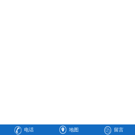
电话
地图
留言