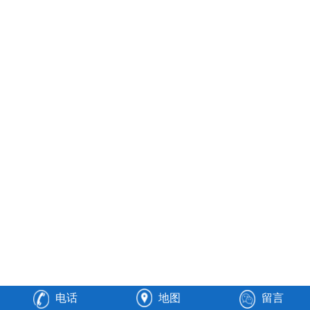
电话
地图
留言