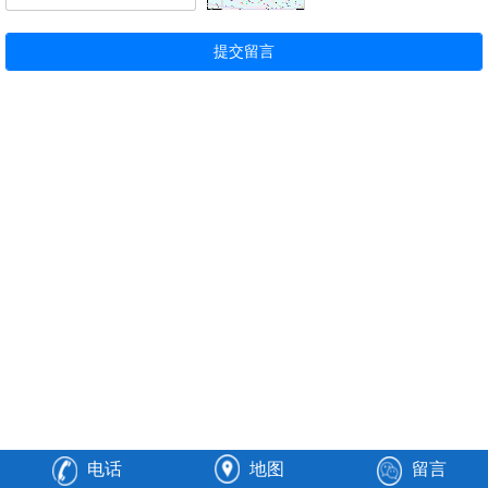
电话
地图
留言